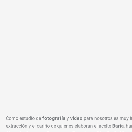
Como estudio de
fotografía
y
video
para nosotros es muy im
extracción y el cariño de quienes elaboran el aceite
Baria
, h