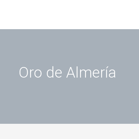
Ir
al
contenido
Oro de Almería